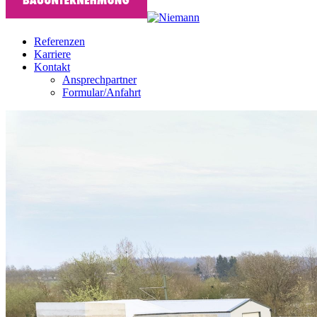
Referenzen
Karriere
Kontakt
Ansprechpartner
Formular/Anfahrt