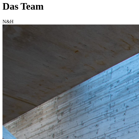
Das Team
N&H