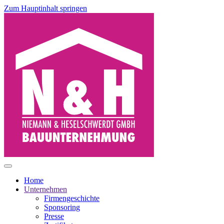
Zum Hauptinhalt springen
Home
Unternehmen
Firmengeschichte
Sponsoring
Presse